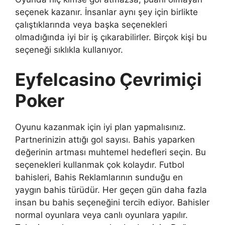
seçenek kazanır. İnsanlar aynı şey için birlikte
çalıştıklarında veya başka seçenekleri
olmadığında iyi bir iş çıkarabilirler. Birçok kişi bu
seçeneği sıklıkla kullanıyor.
Eyfelcasino Çevrimiçi
Poker
Oyunu kazanmak için iyi plan yapmalısınız.
Partnerinizin attığı gol sayısı. Bahis yaparken
değerinin artması muhtemel hedefleri seçin. Bu
seçenekleri kullanmak çok kolaydır. Futbol
bahisleri, Bahis Reklamlarının sunduğu en
yaygın bahis türüdür. Her geçen gün daha fazla
insan bu bahis seçeneğini tercih ediyor. Bahisler
normal oyunlara veya canlı oyunlara yapılır.