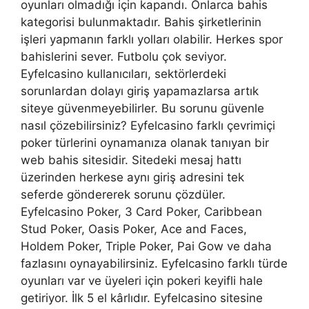
oyunları olmadığı için kapandı. Onlarca bahis
kategorisi bulunmaktadır. Bahis şirketlerinin
işleri yapmanın farklı yolları olabilir. Herkes spor
bahislerini sever. Futbolu çok seviyor.
Eyfelcasino kullanıcıları, sektörlerdeki
sorunlardan dolayı giriş yapamazlarsa artık
siteye güvenmeyebilirler. Bu sorunu güvenle
nasıl çözebilirsiniz? Eyfelcasino farklı çevrimiçi
poker türlerini oynamanıza olanak tanıyan bir
web bahis sitesidir. Sitedeki mesaj hattı
üzerinden herkese aynı giriş adresini tek
seferde göndererek sorunu çözdüler.
Eyfelcasino Poker, 3 Card Poker, Caribbean
Stud Poker, Oasis Poker, Ace and Faces,
Holdem Poker, Triple Poker, Pai Gow ve daha
fazlasını oynayabilirsiniz. Eyfelcasino farklı türde
oyunları var ve üyeleri için pokeri keyifli hale
getiriyor. İlk 5 el kârlıdır. Eyfelcasino sitesine