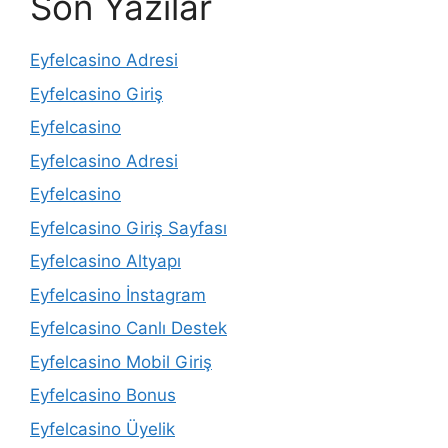
Son Yazılar
Eyfelcasino Adresi
Eyfelcasino Giriş
Eyfelcasino
Eyfelcasino Adresi
Eyfelcasino
Eyfelcasino Giriş Sayfası
Eyfelcasino Altyapı
Eyfelcasino İnstagram
Eyfelcasino Canlı Destek
Eyfelcasino Mobil Giriş
Eyfelcasino Bonus
Eyfelcasino Üyelik