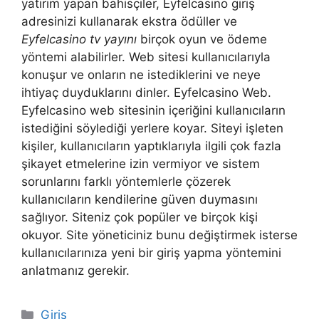
yatırım yapan bahisçiler, Eyfelcasino giriş
adresinizi kullanarak ekstra ödüller ve
Eyfelcasino tv yayını
birçok oyun ve ödeme
yöntemi alabilirler. Web sitesi kullanıcılarıyla
konuşur ve onların ne istediklerini ve neye
ihtiyaç duyduklarını dinler. Eyfelcasino Web.
Eyfelcasino web sitesinin içeriğini kullanıcıların
istediğini söylediği yerlere koyar. Siteyi işleten
kişiler, kullanıcıların yaptıklarıyla ilgili çok fazla
şikayet etmelerine izin vermiyor ve sistem
sorunlarını farklı yöntemlerle çözerek
kullanıcıların kendilerine güven duymasını
sağlıyor. Siteniz çok popüler ve birçok kişi
okuyor. Site yöneticiniz bunu değiştirmek isterse
kullanıcılarınıza yeni bir giriş yapma yöntemini
anlatmanız gerekir.
Kategoriler
Giriş