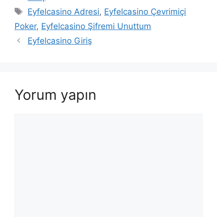
Etiketler
Eyfelcasino Adresi
,
Eyfelcasino Çevrimiçi
Poker
,
Eyfelcasino Şifremi Unuttum
Eyfelcasino Giriş
Yorum yapın
Yorum