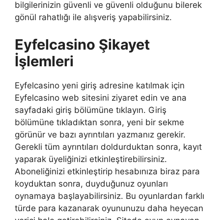
bilgilerinizin güvenli ve güvenli olduğunu bilerek
gönül rahatlığı ile alışveriş yapabilirsiniz.
Eyfelcasino Şikayet
İşlemleri
Eyfelcasino yeni giriş adresine katılmak için
Eyfelcasino web sitesini ziyaret edin ve ana
sayfadaki giriş bölümüne tıklayın. Giriş
bölümüne tıkladıktan sonra, yeni bir sekme
görünür ve bazı ayrıntıları yazmanız gerekir.
Gerekli tüm ayrıntıları doldurduktan sonra, kayıt
yaparak üyeliğinizi etkinleştirebilirsiniz.
Aboneliğinizi etkinleştirip hesabınıza biraz para
koyduktan sonra, duyduğunuz oyunları
oynamaya başlayabilirsiniz. Bu oyunlardan farklı
türde para kazanarak oyununuzu daha heyecan