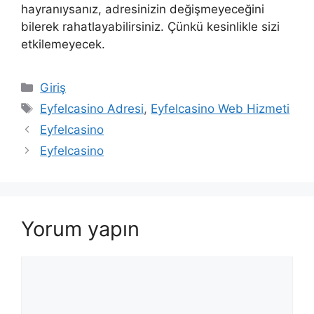
hayranıysanız, adresinizin değişmeyeceğini
bilerek rahatlayabilirsiniz. Çünkü kesinlikle sizi
etkilemeyecek.
Kategoriler
Giriş
Etiketler
Eyfelcasino Adresi
,
Eyfelcasino Web Hizmeti
Eyfelcasino
Eyfelcasino
Yorum yapın
Yorum