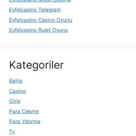
Eyfelcasino Telegram
Eyfelcasino Casino Oyunu
Eyfelcasino Rulet Oyunu
Kategoriler
Bahis
Casino
Giriş
Para Çekme
Para Yatırma
Tv