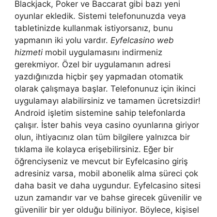
Blackjack, Poker ve Baccarat gibi bazı yeni
oyunlar ekledik. Sistemi telefonunuzda veya
tabletinizde kullanmak istiyorsanız, bunu
yapmanın iki yolu vardır.
Eyfelcasino web
hizmeti
mobil uygulamasını indirmeniz
gerekmiyor. Özel bir uygulamanın adresi
yazdığınızda hiçbir şey yapmadan otomatik
olarak çalışmaya başlar. Telefonunuz için ikinci
uygulamayı alabilirsiniz ve tamamen ücretsizdir!
Android işletim sistemine sahip telefonlarda
çalışır. İster bahis veya casino oyunlarına giriyor
olun, ihtiyacınız olan tüm bilgilere yalnızca bir
tıklama ile kolayca erişebilirsiniz. Eğer bir
öğrenciyseniz ve mevcut bir Eyfelcasino giriş
adresiniz varsa, mobil abonelik alma süreci çok
daha basit ve daha uygundur. Eyfelcasino sitesi
uzun zamandır var ve bahse girecek güvenilir ve
güvenilir bir yer olduğu biliniyor. Böylece, kişisel