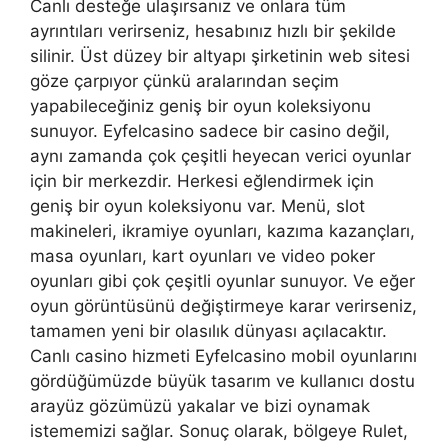
Canlı desteğe ulaşırsanız ve onlara tüm
ayrıntıları verirseniz, hesabınız hızlı bir şekilde
silinir. Üst düzey bir altyapı şirketinin web sitesi
göze çarpıyor çünkü aralarından seçim
yapabileceğiniz geniş bir oyun koleksiyonu
sunuyor. Eyfelcasino sadece bir casino değil,
aynı zamanda çok çeşitli heyecan verici oyunlar
için bir merkezdir. Herkesi eğlendirmek için
geniş bir oyun koleksiyonu var. Menü, slot
makineleri, ikramiye oyunları, kazıma kazançları,
masa oyunları, kart oyunları ve video poker
oyunları gibi çok çeşitli oyunlar sunuyor. Ve eğer
oyun görüntüsünü değiştirmeye karar verirseniz,
tamamen yeni bir olasılık dünyası açılacaktır.
Canlı casino hizmeti Eyfelcasino mobil oyunlarını
gördüğümüzde büyük tasarım ve kullanıcı dostu
arayüz gözümüzü yakalar ve bizi oynamak
istememizi sağlar. Sonuç olarak, bölgeye Rulet,