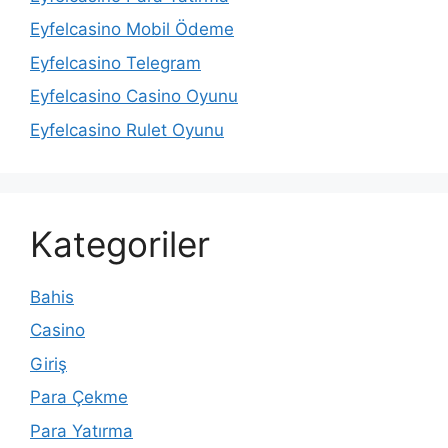
Eyfelcasino Mobil Ödeme
Eyfelcasino Telegram
Eyfelcasino Casino Oyunu
Eyfelcasino Rulet Oyunu
Kategoriler
Bahis
Casino
Giriş
Para Çekme
Para Yatırma