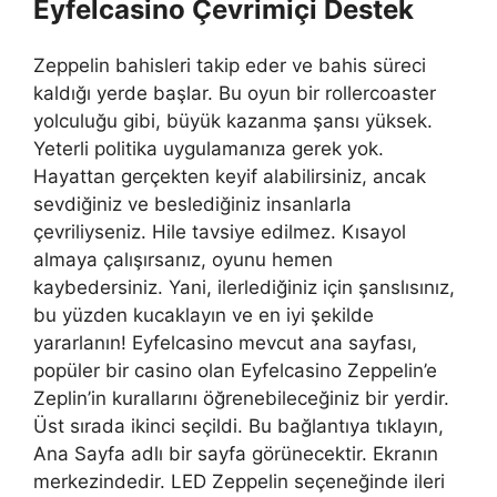
Eyfelcasino Çevrimiçi Destek
Zeppelin bahisleri takip eder ve bahis süreci
kaldığı yerde başlar. Bu oyun bir rollercoaster
yolculuğu gibi, büyük kazanma şansı yüksek.
Yeterli politika uygulamanıza gerek yok.
Hayattan gerçekten keyif alabilirsiniz, ancak
sevdiğiniz ve beslediğiniz insanlarla
çevriliyseniz. Hile tavsiye edilmez. Kısayol
almaya çalışırsanız, oyunu hemen
kaybedersiniz. Yani, ilerlediğiniz için şanslısınız,
bu yüzden kucaklayın ve en iyi şekilde
yararlanın! Eyfelcasino mevcut ana sayfası,
popüler bir casino olan Eyfelcasino Zeppelin’e
Zeplin’in kurallarını öğrenebileceğiniz bir yerdir.
Üst sırada ikinci seçildi. Bu bağlantıya tıklayın,
Ana Sayfa adlı bir sayfa görünecektir. Ekranın
merkezindedir. LED Zeppelin seçeneğinde ileri