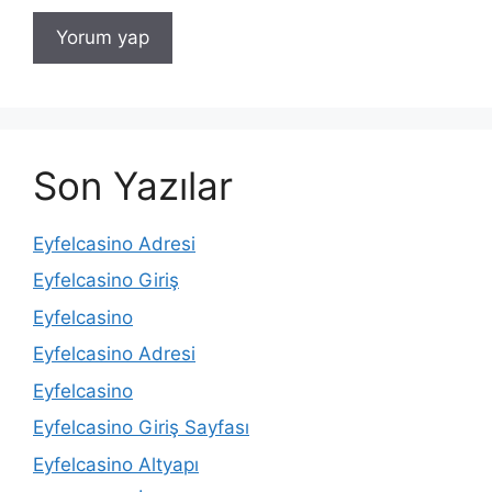
Son Yazılar
Eyfelcasino Adresi
Eyfelcasino Giriş
Eyfelcasino
Eyfelcasino Adresi
Eyfelcasino
Eyfelcasino Giriş Sayfası
Eyfelcasino Altyapı