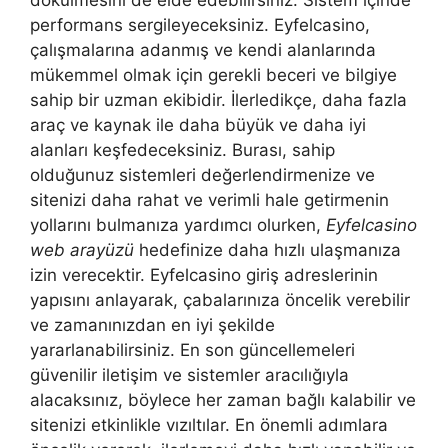
dökülmesini de elde edebilirsiniz. Sistem içinde
performans sergileyeceksiniz. Eyfelcasino,
çalışmalarına adanmış ve kendi alanlarında
mükemmel olmak için gerekli beceri ve bilgiye
sahip bir uzman ekibidir. İlerledikçe, daha fazla
araç ve kaynak ile daha büyük ve daha iyi
alanları keşfedeceksiniz. Burası, sahip
olduğunuz sistemleri değerlendirmenize ve
sitenizi daha rahat ve verimli hale getirmenin
yollarını bulmanıza yardımcı olurken,
Eyfelcasino
web arayüzü
hedefinize daha hızlı ulaşmanıza
izin verecektir. Eyfelcasino giriş adreslerinin
yapısını anlayarak, çabalarınıza öncelik verebilir
ve zamanınızdan en iyi şekilde
yararlanabilirsiniz. En son güncellemeleri
güvenilir iletişim ve sistemler aracılığıyla
alacaksınız, böylece her zaman bağlı kalabilir ve
sitenizi etkinlikle vızıltılar. En önemli adımlara