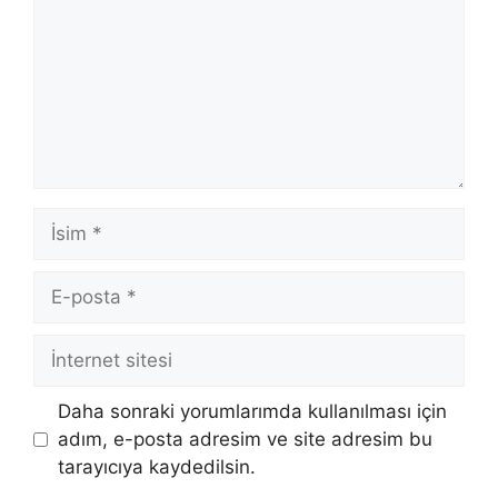
İsim
E-
posta
İnternet
sitesi
Daha sonraki yorumlarımda kullanılması için
adım, e-posta adresim ve site adresim bu
tarayıcıya kaydedilsin.