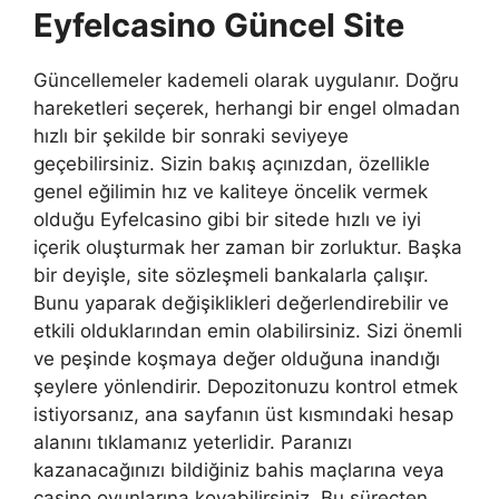
Eyfelcasino Güncel Site
Güncellemeler kademeli olarak uygulanır. Doğru
hareketleri seçerek, herhangi bir engel olmadan
hızlı bir şekilde bir sonraki seviyeye
geçebilirsiniz. Sizin bakış açınızdan, özellikle
genel eğilimin hız ve kaliteye öncelik vermek
olduğu Eyfelcasino gibi bir sitede hızlı ve iyi
içerik oluşturmak her zaman bir zorluktur. Başka
bir deyişle, site sözleşmeli bankalarla çalışır.
Bunu yaparak değişiklikleri değerlendirebilir ve
etkili olduklarından emin olabilirsiniz. Sizi önemli
ve peşinde koşmaya değer olduğuna inandığı
şeylere yönlendirir. Depozitonuzu kontrol etmek
istiyorsanız, ana sayfanın üst kısmındaki hesap
alanını tıklamanız yeterlidir. Paranızı
kazanacağınızı bildiğiniz bahis maçlarına veya
casino oyunlarına koyabilirsiniz. Bu süreçten