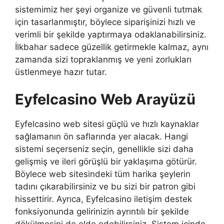
sistemimiz her şeyi organize ve güvenli tutmak
için tasarlanmıştır, böylece siparişinizi hızlı ve
verimli bir şekilde yaptırmaya odaklanabilirsiniz.
İlkbahar sadece güzellik getirmekle kalmaz, aynı
zamanda sizi topraklanmış ve yeni zorlukları
üstlenmeye hazır tutar.
Eyfelcasino Web Arayüzü
Eyfelcasino web sitesi güçlü ve hızlı kaynaklar
sağlamanın ön saflarında yer alacak. Hangi
sistemi seçerseniz seçin, genellikle sizi daha
gelişmiş ve ileri görüşlü bir yaklaşıma götürür.
Böylece web sitesindeki tüm harika şeylerin
tadını çıkarabilirsiniz ve bu sizi bir patron gibi
hissettirir. Ayrıca, Eyfelcasino iletişim destek
fonksiyonunda gelirinizin ayrıntılı bir şekilde