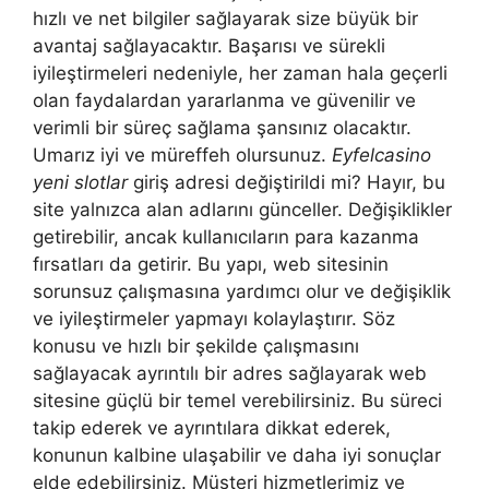
hızlı ve net bilgiler sağlayarak size büyük bir
avantaj sağlayacaktır. Başarısı ve sürekli
iyileştirmeleri nedeniyle, her zaman hala geçerli
olan faydalardan yararlanma ve güvenilir ve
verimli bir süreç sağlama şansınız olacaktır.
Umarız iyi ve müreffeh olursunuz.
Eyfelcasino
yeni slotlar
giriş adresi değiştirildi mi? Hayır, bu
site yalnızca alan adlarını günceller. Değişiklikler
getirebilir, ancak kullanıcıların para kazanma
fırsatları da getirir. Bu yapı, web sitesinin
sorunsuz çalışmasına yardımcı olur ve değişiklik
ve iyileştirmeler yapmayı kolaylaştırır. Söz
konusu ve hızlı bir şekilde çalışmasını
sağlayacak ayrıntılı bir adres sağlayarak web
sitesine güçlü bir temel verebilirsiniz. Bu süreci
takip ederek ve ayrıntılara dikkat ederek,
konunun kalbine ulaşabilir ve daha iyi sonuçlar
elde edebilirsiniz. Müşteri hizmetlerimiz ve