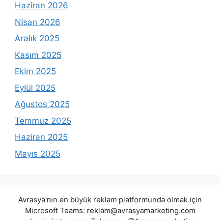
Haziran 2026
Nisan 2026
Aralık 2025
Kasım 2025
Ekim 2025
Eylül 2025
Ağustos 2025
Temmuz 2025
Haziran 2025
Mayıs 2025
Avrasya'nın en büyük reklam platformunda olmak için
Microsoft Teams:
reklam@avrasyamarketing.com