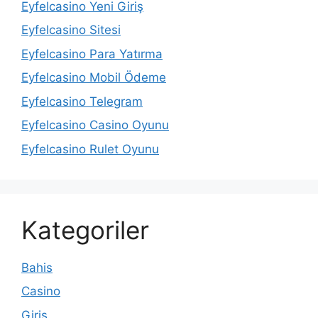
Eyfelcasino Yeni Giriş
Eyfelcasino Sitesi
Eyfelcasino Para Yatırma
Eyfelcasino Mobil Ödeme
Eyfelcasino Telegram
Eyfelcasino Casino Oyunu
Eyfelcasino Rulet Oyunu
Kategoriler
Bahis
Casino
Giriş