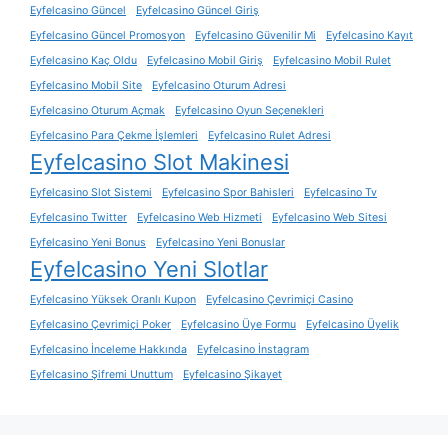
Eyfelcasino Güncel
Eyfelcasino Güncel Giriş
Eyfelcasino Güncel Promosyon
Eyfelcasino Güvenilir Mi
Eyfelcasino Kayıt
Eyfelcasino Kaç Oldu
Eyfelcasino Mobil Giriş
Eyfelcasino Mobil Rulet
Eyfelcasino Mobil Site
Eyfelcasino Oturum Adresi
Eyfelcasino Oturum Açmak
Eyfelcasino Oyun Seçenekleri
Eyfelcasino Para Çekme İşlemleri
Eyfelcasino Rulet Adresi
Eyfelcasino Slot Makinesi
Eyfelcasino Slot Sistemi
Eyfelcasino Spor Bahisleri
Eyfelcasino Tv
Eyfelcasino Twitter
Eyfelcasino Web Hizmeti
Eyfelcasino Web Sitesi
Eyfelcasino Yeni Bonus
Eyfelcasino Yeni Bonuslar
Eyfelcasino Yeni Slotlar
Eyfelcasino Yüksek Oranlı Kupon
Eyfelcasino Çevrimiçi Casino
Eyfelcasino Çevrimiçi Poker
Eyfelcasino Üye Formu
Eyfelcasino Üyelik
Eyfelcasino İnceleme Hakkında
Eyfelcasino İnstagram
Eyfelcasino Şifremi Unuttum
Eyfelcasino Şikayet