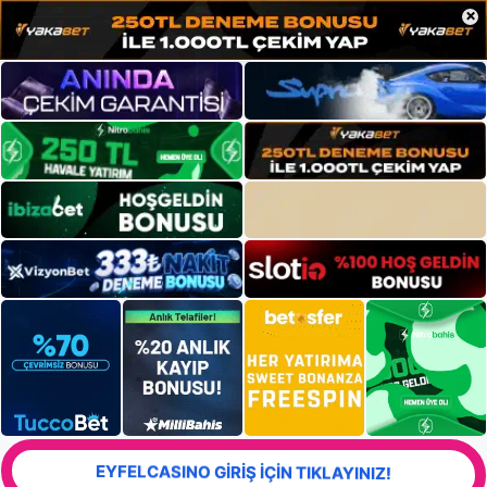
×
EYFELCASINO GİRİŞ İÇİN TIKLAYINIZ!