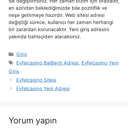
sık değiştirirsiniz. Her zaman bizim için oradadır,
en azından beklediğimizde bile pozitiflik ve
neşe getirmeye hazırdır. Web sitesi adresi
değiştiği sürece, kullanıcı her zaman herhangi
bir zarardan korunacaktır. Yeni giriş adresini
yakında bahisçiden alacaksınız.
Kategoriler
Giriş
Etiketler
Eyfelcasino Bağlantı Adresi
,
Eyfelcasino Yeni
Giriş
Eyfelcasino Sitesi
Eyfelcasino Yeni Adresi
Yorum yapın