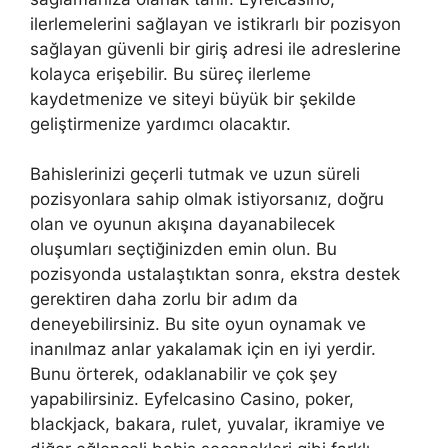
ilerlemelerini sağlayan ve istikrarlı bir pozisyon
sağlayan güvenli bir giriş adresi ile adreslerine
kolayca erişebilir. Bu süreç ilerleme
kaydetmenize ve siteyi büyük bir şekilde
geliştirmenize yardımcı olacaktır.
Bahislerinizi geçerli tutmak ve uzun süreli
pozisyonlara sahip olmak istiyorsanız, doğru
olan ve oyunun akışına dayanabilecek
oluşumları seçtiğinizden emin olun. Bu
pozisyonda ustalaştıktan sonra, ekstra destek
gerektiren daha zorlu bir adım da
deneyebilirsiniz. Bu site oyun oynamak ve
inanılmaz anlar yakalamak için en iyi yerdir.
Bunu örterek, odaklanabilir ve çok şey
yapabilirsiniz. Eyfelcasino Casino, poker,
blackjack, bakara, rulet, yuvalar, ikramiye ve