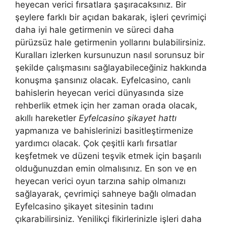
heyecan verici fırsatlara şaşıracaksınız. Bir
şeylere farklı bir açıdan bakarak, işleri çevrimiçi
daha iyi hale getirmenin ve süreci daha
pürüzsüz hale getirmenin yollarını bulabilirsiniz.
Kuralları izlerken kursunuzun nasıl sorunsuz bir
şekilde çalışmasını sağlayabileceğiniz hakkında
konuşma şansınız olacak. Eyfelcasino, canlı
bahislerin heyecan verici dünyasında size
rehberlik etmek için her zaman orada olacak,
akıllı hareketler
Eyfelcasino şikayet hattı
yapmanıza ve bahislerinizi basitleştirmenize
yardımcı olacak. Çok çeşitli karlı fırsatlar
keşfetmek ve düzeni teşvik etmek için başarılı
olduğunuzdan emin olmalısınız. En son ve en
heyecan verici oyun tarzına sahip olmanızı
sağlayarak, çevrimiçi sahneye bağlı olmadan
Eyfelcasino şikayet sitesinin tadını
çıkarabilirsiniz. Yenilikçi fikirlerinizle işleri daha