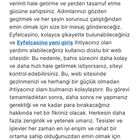
verimli hale getirme ve yerden tasarruf etme
gücüne sahipsiniz. Adımlarınızı gözden
geçirmek ve her şeyin sorunsuz çalıştığından
emin olmak için size bir mesaj göndereceğiz.
Eyfelcasino, kolayca şikayette bulunabileceğiniz
ve
Eyfelcasino yeni giriş
ihtiyacınız olan
yardımı alabileceğiniz kullanıcı dostu bir web
sitesidir. Bu nedenle, bahis sürecini daha kolay
ve daha hızlı hale getirmek istiyorsanız, siteyi
kontrol edebilirsiniz. Bu, web sitesinde
gezinmenizi ve herhangi bir güçlük olmadan
ihtiyacınız olanı bulmanızı kolaylaştırır. Bu görevi
tamamladıktan sonra, daha sonra ne yapmanız
gerektiği ve ne kadar para bırakacağınız
hakkında net bir fikriniz olacak. Herkesin daha
fazla zenginlik ve yetenek umarız. Tesisler ve
işlevler her zaman en iyi erişim ve rahat bir
ortama sahip olduğunuzdan emin olmak için