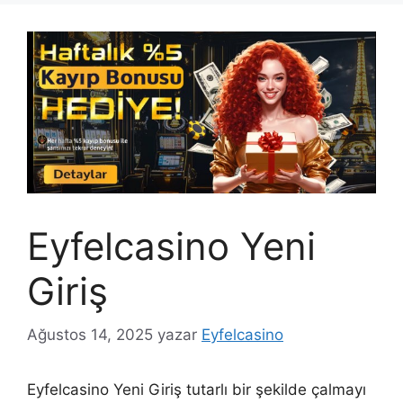
Eyfelcasino Yeni
Giriş
Ağustos 14, 2025
yazar
Eyfelcasino
Eyfelcasino Yeni Giriş tutarlı bir şekilde çalmayı