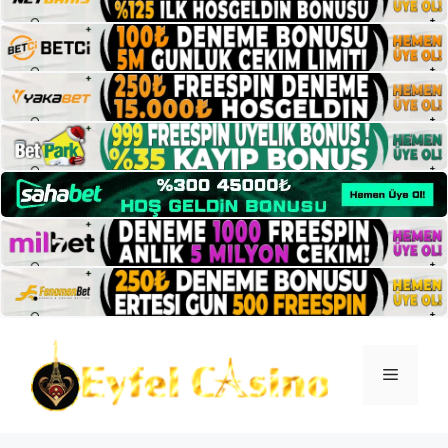
İçeriğe
atla
Menü