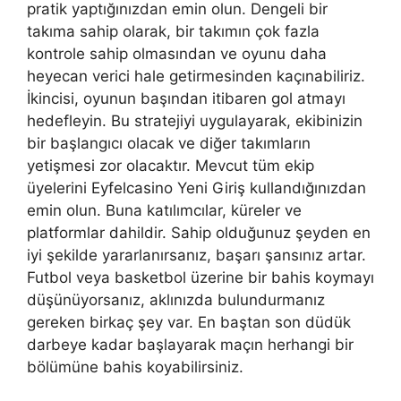
pratik yaptığınızdan emin olun. Dengeli bir
takıma sahip olarak, bir takımın çok fazla
kontrole sahip olmasından ve oyunu daha
heyecan verici hale getirmesinden kaçınabiliriz.
İkincisi, oyunun başından itibaren gol atmayı
hedefleyin. Bu stratejiyi uygulayarak, ekibinizin
bir başlangıcı olacak ve diğer takımların
yetişmesi zor olacaktır. Mevcut tüm ekip
üyelerini Eyfelcasino Yeni Giriş kullandığınızdan
emin olun. Buna katılımcılar, küreler ve
platformlar dahildir. Sahip olduğunuz şeyden en
iyi şekilde yararlanırsanız, başarı şansınız artar.
Futbol veya basketbol üzerine bir bahis koymayı
düşünüyorsanız, aklınızda bulundurmanız
gereken birkaç şey var. En baştan son düdük
darbeye kadar başlayarak maçın herhangi bir
bölümüne bahis koyabilirsiniz.