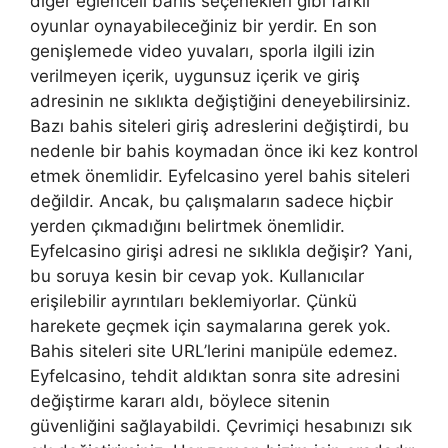
diğer eğlenceli bahis seçenekleri gibi farklı
oyunlar oynayabileceğiniz bir yerdir. En son
genişlemede video yuvaları, sporla ilgili izin
verilmeyen içerik, uygunsuz içerik ve giriş
adresinin ne sıklıkta değiştiğini deneyebilirsiniz.
Bazı bahis siteleri giriş adreslerini değiştirdi, bu
nedenle bir bahis koymadan önce iki kez kontrol
etmek önemlidir. Eyfelcasino yerel bahis siteleri
değildir. Ancak, bu çalışmaların sadece hiçbir
yerden çıkmadığını belirtmek önemlidir.
Eyfelcasino girişi adresi ne sıklıkla değişir? Yani,
bu soruya kesin bir cevap yok. Kullanıcılar
erişilebilir ayrıntıları beklemiyorlar. Çünkü
harekete geçmek için saymalarına gerek yok.
Bahis siteleri site URL’lerini manipüle edemez.
Eyfelcasino, tehdit aldıktan sonra site adresini
değiştirme kararı aldı, böylece sitenin
güvenliğini sağlayabildi. Çevrimiçi hesabınızı sık