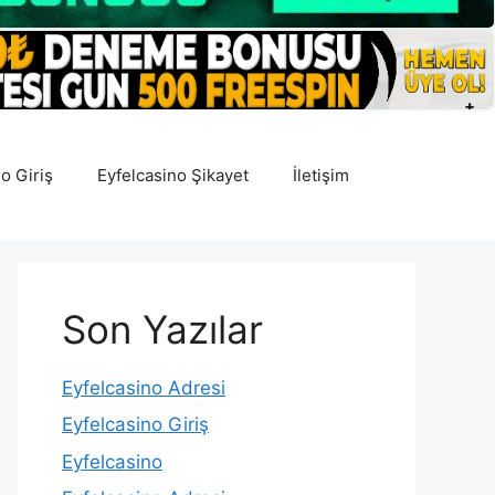
o Giriş
Eyfelcasino Şikayet
İletişim
Son Yazılar
Eyfelcasino Adresi
Eyfelcasino Giriş
Eyfelcasino